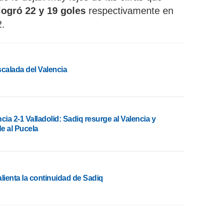
logró 22 y 19 goles
respectivamente en
2.
scalada del Valencia
cia 2-1 Valladolid: Sadiq resurge al Valencia y
e al Pucela
lienta la continuidad de Sadiq