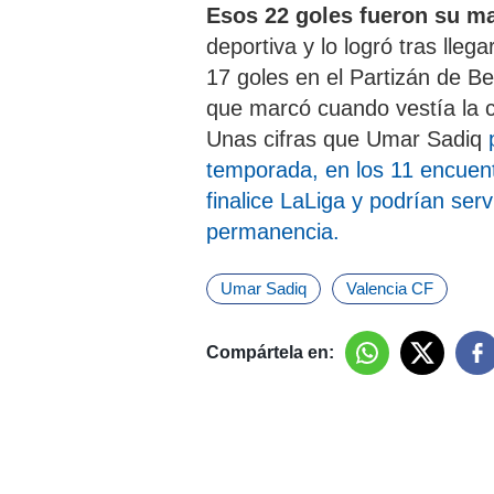
Esos 22 goles fueron su ma
deportiva y lo logró tras lleg
17 goles en el Partizán de B
que marcó cuando vestía la 
Unas cifras que Umar Sadiq
temporada, en los 11 encuen
finalice LaLiga y podrían serv
permanencia.
Umar Sadiq
Valencia CF
Compártela en: