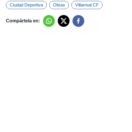
Ciudad Deportiva
Obras
Villarreal CF
Compártela en: