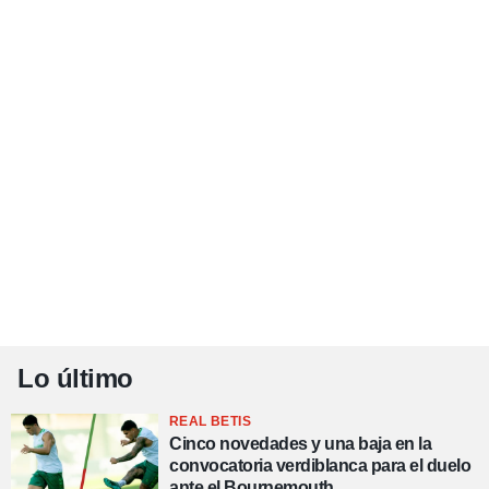
Lo último
REAL BETIS
Cinco novedades y una baja en la
convocatoria verdiblanca para el duelo
ante el Bournemouth