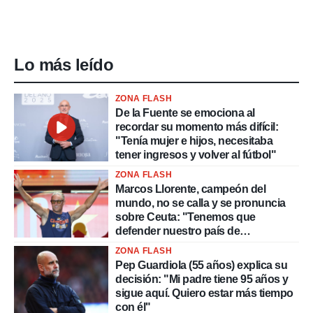
Lo más leído
ZONA FLASH
De la Fuente se emociona al
recordar su momento más difícil:
"Tenía mujer e hijos, necesitaba
tener ingresos y volver al fútbol"
ZONA FLASH
Marcos Llorente, campeón del
mundo, no se calla y se pronuncia
sobre Ceuta: "Tenemos que
defender nuestro país de
delincuentes"
ZONA FLASH
Pep Guardiola (55 años) explica su
decisión: "Mi padre tiene 95 años y
sigue aquí. Quiero estar más tiempo
con él"