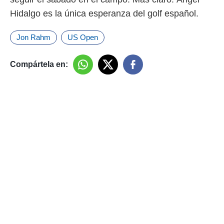
Hidalgo es la única esperanza del golf español.
Jon Rahm
US Open
Compártela en: