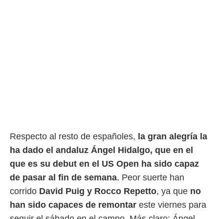
Respecto al resto de españoles,
la gran alegría la
ha dado el andaluz Ángel Hidalgo, que en el
que es su debut en el US Open ha sido capaz
de pasar al fin de semana
. Peor suerte han
corrido
David Puig y Rocco Repetto
, ya que
no
han sido capaces de remontar
este viernes para
seguir el sábado en el campo. Más claro: Ángel