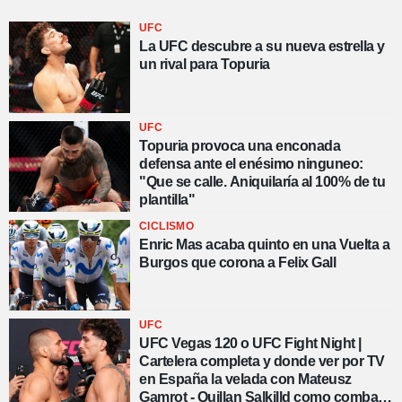
UFC
La UFC descubre a su nueva estrella y
un rival para Topuria
UFC
Topuria provoca una enconada
defensa ante el enésimo ninguneo:
"Que se calle. Aniquilaría al 100% de tu
plantilla"
CICLISMO
Enric Mas acaba quinto en una Vuelta a
Burgos que corona a Felix Gall
UFC
UFC Vegas 120 o UFC Fight Night |
Cartelera completa y donde ver por TV
en España la velada con Mateusz
Gamrot - Quillan Salkilld como combate