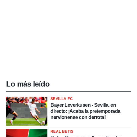
Lo más leído
SEVILLA FC
Bayer Leverkusen - Sevilla, en
directo: ¡Acaba la pretemporada
nervionense con derrota!
REAL BETIS