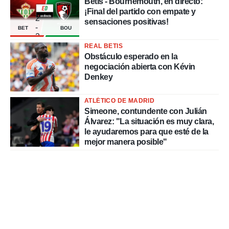
Betis - Bournemouth, en directo:
¡Final del partido con empate y
2
sensaciones positivas!
-
BET
BOU
2
REAL BETIS
Obstáculo esperado en la
negociación abierta con Kévin
Denkey
ATLÉTICO DE MADRID
Simeone, contundente con Julián
Álvarez: "La situación es muy clara,
le ayudaremos para que esté de la
mejor manera posible"