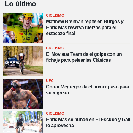
Lo último
CICLISMO
Matthew Brennan repite en Burgos y
Enric Mas reserva fuerzas para el
estacazo final
CICLISMO
El Movistar Team da el golpe con un
fichaje para pelear las Clásicas
UFC
Conor Mcgregor da el primer paso para
su regreso
CICLISMO
Enric Mas se hunde en El Escudo y Gall
lo aprovecha