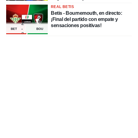
REAL BETIS
Betis - Bournemouth, en directo:
¡Final del partido con empate y
2
sensaciones positivas!
-
BET
BOU
2