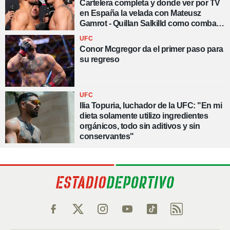
Cartelera completa y donde ver por TV
en España la velada con Mateusz
Gamrot - Quillan Salkilld como combate
estelar
UFC
Conor Mcgregor da el primer paso para
su regreso
UFC
Ilia Topuria, luchador de la UFC: "En mi
dieta solamente utilizo ingredientes
orgánicos, todo sin aditivos y sin
conservantes"