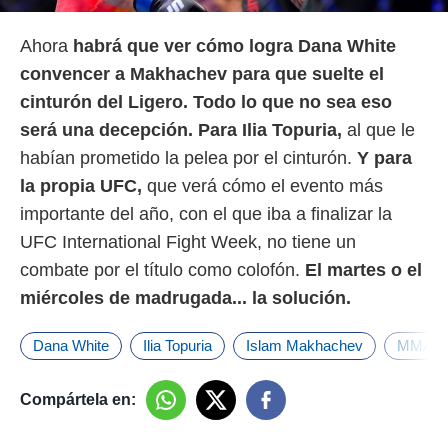
Ahora
habrá que ver cómo logra Dana White
convencer a Makhachev para que suelte el
cinturón del Ligero. Todo lo que no sea eso
será una decepción.
Para Ilia Topuria,
al que le
habían prometido la pelea por el cinturón.
Y para
la propia UFC,
que verá cómo el evento más
importante del año, con el que iba a finalizar la
UFC International Fight Week, no tiene un
combate por el título como colofón.
El martes o el
miércoles de madrugada... la solución.
Dana White
Ilia Topuria
Islam Makhachev
MMA
Compártela en: