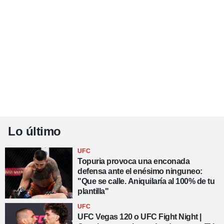
Lo último
UFC
Topuria provoca una enconada
defensa ante el enésimo ninguneo:
"Que se calle. Aniquilaría al 100% de tu
plantilla"
UFC
UFC Vegas 120 o UFC Fight Night |