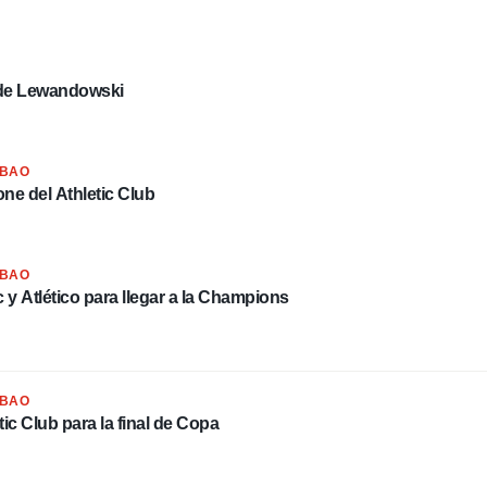
o de Lewandowski
LBAO
one del Athletic Club
LBAO
c y Atlético para llegar a la Champions
LBAO
ic Club para la final de Copa