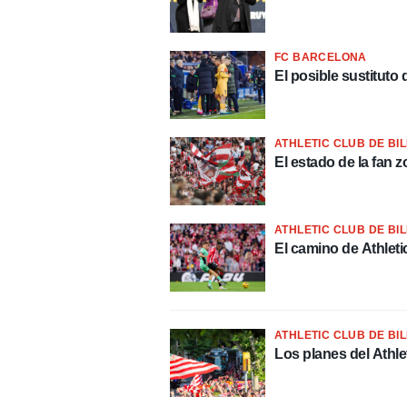
FC BARCELONA
El posible sustitut
ATHLETIC CLUB DE BI
El estado de la fan z
ATHLETIC CLUB DE BI
El camino de Athleti
ATHLETIC CLUB DE BI
Los planes del Athlet