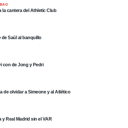
LBAO
la cantera del Athletic Club
 de Saúl al banquillo
i con de Jong y Pedri
a de olvidar a Simeone y al Atlético
a y Real Madrid sin el VAR