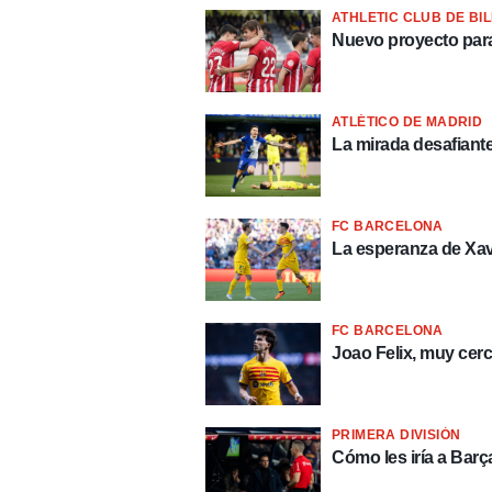
ATHLETIC CLUB DE BI
Nuevo proyecto para 
ATLÉTICO DE MADRID
La mirada desafiante
FC BARCELONA
La esperanza de Xav
FC BARCELONA
Joao Felix, muy cerc
PRIMERA DIVISIÓN
Cómo les iría a Barç