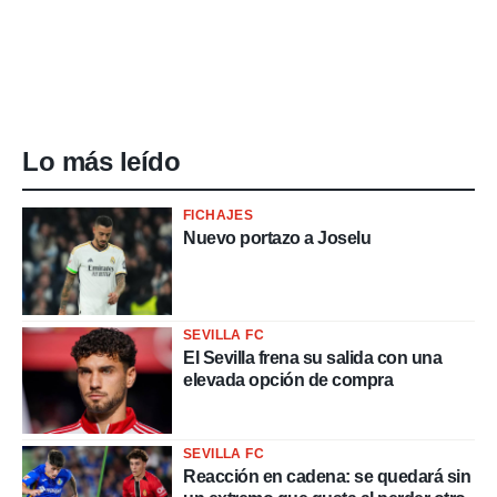
Lo más leído
FICHAJES
Nuevo portazo a Joselu
SEVILLA FC
El Sevilla frena su salida con una
elevada opción de compra
SEVILLA FC
Reacción en cadena: se quedará sin