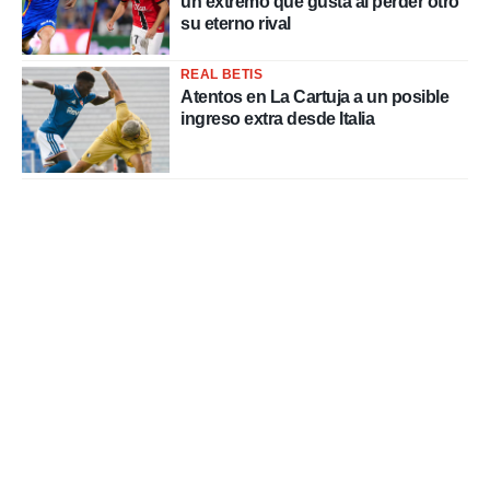
un extremo que gusta al perder otro
su eterno rival
REAL BETIS
Atentos en La Cartuja a un posible
ingreso extra desde Italia