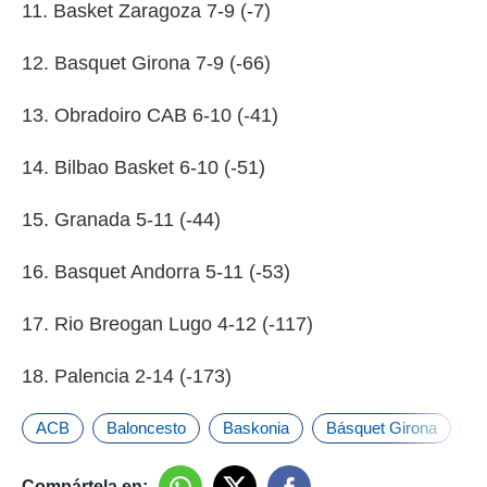
11. Basket Zaragoza 7-9 (-7)
12. Basquet Girona 7-9 (-66)
13. Obradoiro CAB 6-10 (-41)
14. Bilbao Basket 6-10 (-51)
15. Granada 5-11 (-44)
16. Basquet Andorra 5-11 (-53)
17. Rio Breogan Lugo 4-12 (-117)
18. Palencia 2-14 (-173)
ACB
Baloncesto
Baskonia
Básquet Girona
B
Compártela en: