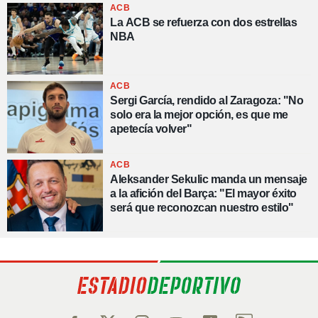
ACB
La ACB se refuerza con dos estrellas
NBA
ACB
Sergi García, rendido al Zaragoza: "No
solo era la mejor opción, es que me
apetecía volver"
ACB
Aleksander Sekulic manda un mensaje
a la afición del Barça: "El mayor éxito
será que reconozcan nuestro estilo"