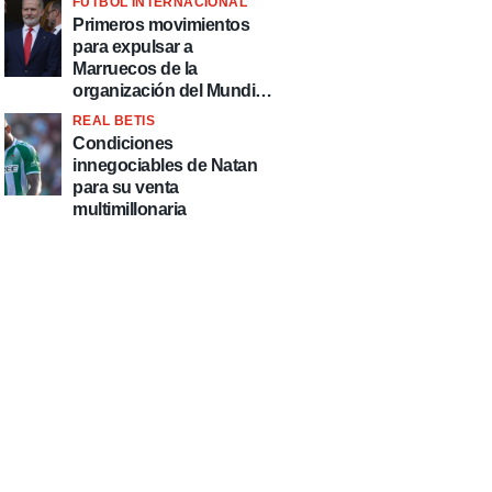
FÚTBOL INTERNACIONAL
fútbol"
Primeros movimientos
para expulsar a
Marruecos de la
organización del Mundial
2030
REAL BETIS
Condiciones
innegociables de Natan
para su venta
multimillonaria