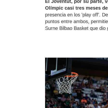
El Joventut, por su parte, v
Olímpic casi tres meses d
presencia en los 'play off'.
puntos entre ambos, permitier
Surne Bilbao Basket que dio 