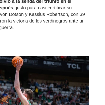
olvió a la senda del triunfo en el
espués
, justo para casi certificar su
 Devon Dotson y Kassius Robertson, con 39
on la victoria de los verdinegros ante un
guerra.