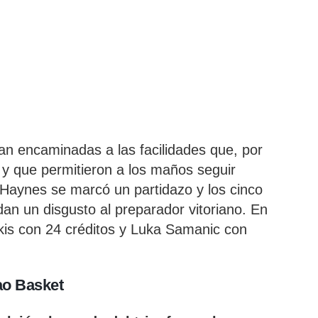
ban encaminadas a las facilidades que, por
y que permitieron a los maños seguir
ll-Haynes se marcó un partidazo y los cinco
an un disgusto al preparador vitoriano. En
kis con 24 créditos y Luka Samanic con
ao Basket