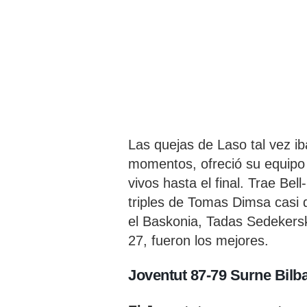
Las quejas de Laso tal vez i
momentos, ofreció su equipo 
vivos hasta el final. Trae Be
triples de Tomas Dimsa casi d
el Baskonia, Tadas Sedekers
27, fueron los mejores.
Joventut 87-79 Surne Bilb