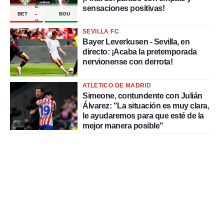
2
sensaciones positivas!
-
BET
BOU
2
SEVILLA FC
Bayer Leverkusen - Sevilla, en
directo: ¡Acaba la pretemporada
nervionense con derrota!
ATLÉTICO DE MADRID
Simeone, contundente con Julián
Álvarez: "La situación es muy clara,
le ayudaremos para que esté de la
mejor manera posible"