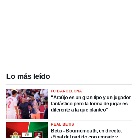
Lo más leído
FC BARCELONA
"Araújo es un gran tipo y un jugador
fantástico pero la forma de jugar es
diferente a la que planteo"
REAL BETIS
Betis - Bournemouth, en directo:
¡Final del partido con empate y