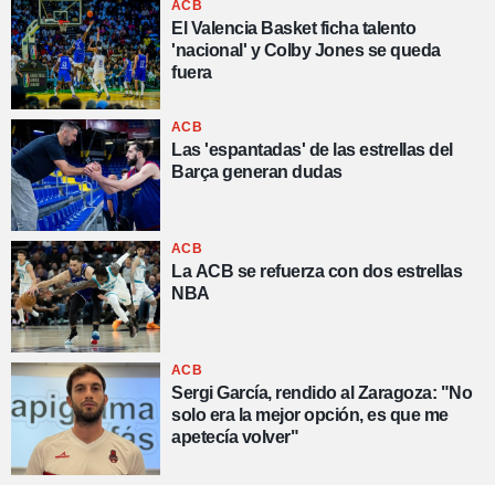
ACB
El Valencia Basket ficha talento
'nacional' y Colby Jones se queda
fuera
ACB
Las 'espantadas' de las estrellas del
Barça generan dudas
ACB
La ACB se refuerza con dos estrellas
NBA
ACB
Sergi García, rendido al Zaragoza: "No
solo era la mejor opción, es que me
apetecía volver"