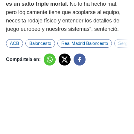
es un salto triple mortal.
No lo ha hecho mal,
pero lógicamente tiene que acoplarse al equipo,
necesita rodaje físico y entender los detalles del
juego europeo y nuestros sistemas”, sentenció.
ACB
Baloncesto
Real Madrid Baloncesto
Sergio S
Compártela en: