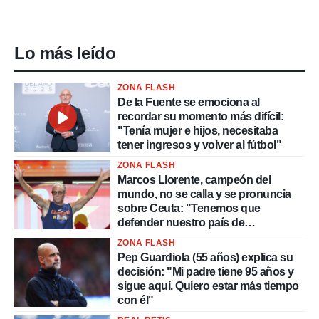
Lo más leído
ZONA FLASH
De la Fuente se emociona al
recordar su momento más difícil:
"Tenía mujer e hijos, necesitaba
tener ingresos y volver al fútbol"
ZONA FLASH
Marcos Llorente, campeón del
mundo, no se calla y se pronuncia
sobre Ceuta: "Tenemos que
defender nuestro país de
delincuentes"
ZONA FLASH
Pep Guardiola (55 años) explica su
decisión: "Mi padre tiene 95 años y
sigue aquí. Quiero estar más tiempo
con él"