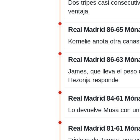
Dos tripes casi consecuti
ventaja
Real Madrid 86-65 Móna
Kornelie anota otra canas
Real Madrid 86-63 Móna
James, que lleva el peso 
Hezonja responde
Real Madrid 84-61 Móna
Lo devuelve Musa con un
Real Madrid 81-61 Móna
Triplazo de James, que ya