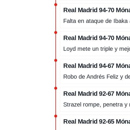
Real Madrid 94-70 Móna
Falta en ataque de Ibaka 
Real Madrid 94-70 Móna
Loyd mete un triple y me
Real Madrid 94-67 Móna
Robo de Andrés Feliz y dej
Real Madrid 92-67 Móna
Strazel rompe, penetra y 
Real Madrid 92-65 Móna