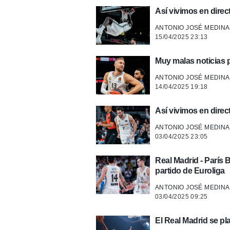
Así vivimos en direct
ANTONIO JOSÉ MEDINA
15/04/2025 23:13
Muy malas noticias p
ANTONIO JOSÉ MEDINA
14/04/2025 19:18
Así vivimos en direc
ANTONIO JOSÉ MEDINA
03/04/2025 23:05
Real Madrid - París B
partido de Euroliga
ANTONIO JOSÉ MEDINA
03/04/2025 09:25
El Real Madrid se pl