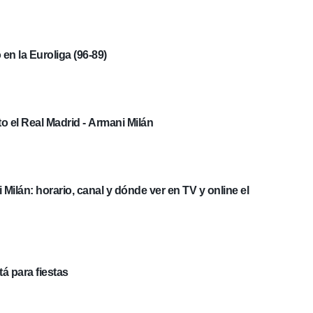
 en la Euroliga (96-89)
to el Real Madrid - Armani Milán
 Milán: horario, canal y dónde ver en TV y online el
tá para fiestas