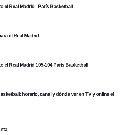
o el Real Madrid - París Basketball
ara el Real Madrid
to el Real Madrid 105-104 París Basketball
asketball: horario, canal y dónde ver en TV y online el
anta