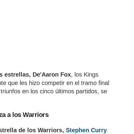
s estrellas, De'Aaron Fox
, los Kings
e que les hizo competir en el tramo final
riunfos en los cinco últimos partidos, se
za a los Warriors
strella de los Warriors,
Stephen Curry