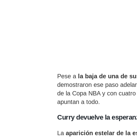
Pese a
la baja de una de su
demostraron ese paso adelant
de la Copa NBA y con cuatro t
apuntan a todo.
Curry devuelve la esperan
La
aparición estelar de la e