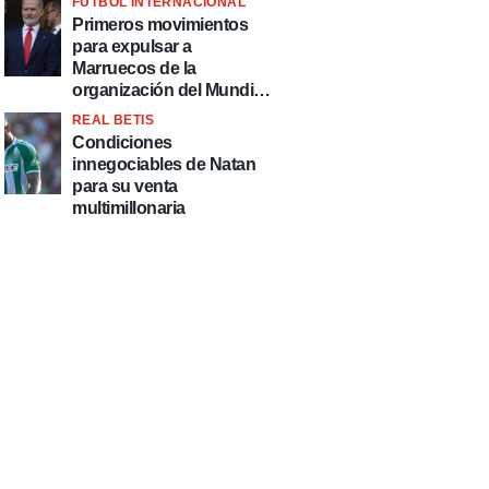
FÚTBOL INTERNACIONAL
fútbol"
Primeros movimientos
para expulsar a
Marruecos de la
organización del Mundial
2030
REAL BETIS
Condiciones
innegociables de Natan
para su venta
multimillonaria