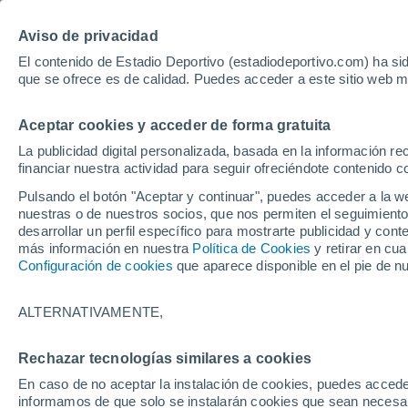
Hoy:
Yan Diomande
Aviso de privacidad
El contenido de Estadio Deportivo (estadiodeportivo.com) ha sid
que se ofrece es de calidad. Puedes acceder a este sitio web m
Laliga EA Sports
Padel
Clasificación
Resultados
Ciclismo
Aceptar cookies y acceder de forma gratuita
UFC
Alavés
Athletic Club de Bilbao
La publicidad digital personalizada, basada en la información r
financiar nuestra actividad para seguir ofreciéndote contenido c
Atlético de Madrid
FC Barcelona
Pulsando el botón "Aceptar y continuar", puedes acceder a la w
Real Betis
Celta de Vigo
nuestras o de nuestros socios, que nos permiten el seguimiento
Deportivo de A Coruña
Elche
desarrollar un perfil específico para mostrarte publicidad y co
más información en nuestra
Política de Cookies
y retirar en cu
Espanyol
Getafe
Configuración de cookies
que aparece disponible en el pie de n
Levante UD
Málaga CF
Osasuna
Racing de Santander
ALTERNATIVAMENTE,
Rayo Vallecano
Real Madrid
Real Sociedad
Sevilla FC
Rechazar tecnologías similares a cookies
HOME
BALONCESTO
NBA
Valencia CF
Villarreal CF
En caso de no aceptar la instalación de cookies, puedes accede
Holmgren contest
informamos de que solo se instalarán cookies que sean necesari