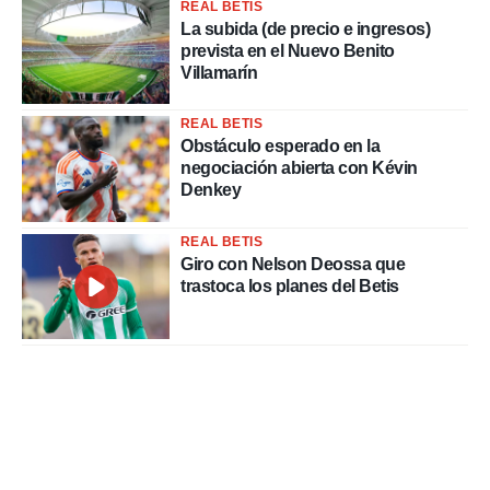
REAL BETIS
La subida (de precio e ingresos)
prevista en el Nuevo Benito
Villamarín
REAL BETIS
Obstáculo esperado en la
negociación abierta con Kévin
Denkey
REAL BETIS
Giro con Nelson Deossa que
trastoca los planes del Betis