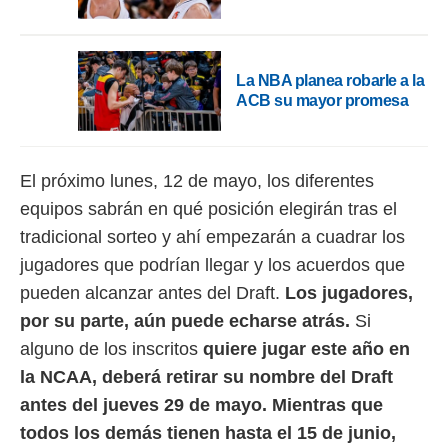
La NBA planea robarle a la
ACB su mayor promesa
El próximo lunes, 12 de mayo, los diferentes
equipos sabrán en qué posición elegirán tras el
tradicional sorteo y ahí empezarán a cuadrar los
jugadores que podrían llegar y los acuerdos que
pueden alcanzar antes del Draft.
Los jugadores,
por su parte, aún puede echarse atrás.
Si
alguno de los inscritos
quiere jugar este año en
la NCAA, deberá retirar su nombre del Draft
antes del jueves 29 de mayo. M
ientras que
todos los demás tienen hasta el 15 de junio,