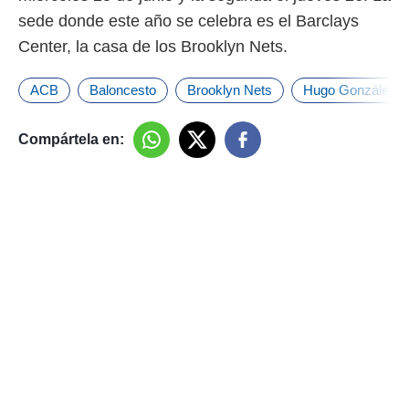
sede donde este año se celebra es el Barclays
Center, la casa de los Brooklyn Nets.
ACB
Baloncesto
Brooklyn Nets
Hugo González
Compártela en: