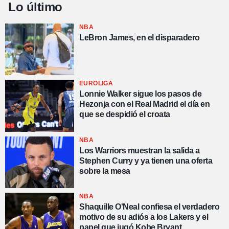
Lo último
NBA
LeBron James, en el disparadero
EUROLIGA
Lonnie Walker sigue los pasos de
Hezonja con el Real Madrid el día en
que se despidió el croata
NBA
Los Warriors muestran la salida a
Stephen Curry y ya tienen una oferta
sobre la mesa
NBA
Shaquille O'Neal confiesa el verdadero
motivo de su adiós a los Lakers y el
papel que jugó Kobe Bryant