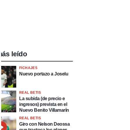
ás leído
FICHAJES
Nuevo portazo a Joselu
REAL BETIS
La subida (de precio e
ingresos) prevista en el
Nuevo Benito Villamarín
REAL BETIS
Giro con Nelson Deossa
que trastoca los planes