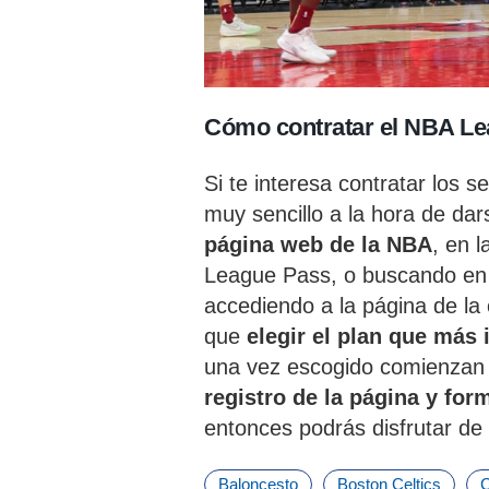
Cómo contratar el NBA L
Si te interesa contratar los 
muy sencillo a la hora de dar
página web de la NBA
, en 
League Pass, o buscando en
accediendo a la página de la
que
elegir el plan que más 
una vez escogido comienzan 
registro de la página y for
entonces podrás disfrutar de
Baloncesto
Boston Celtics
C