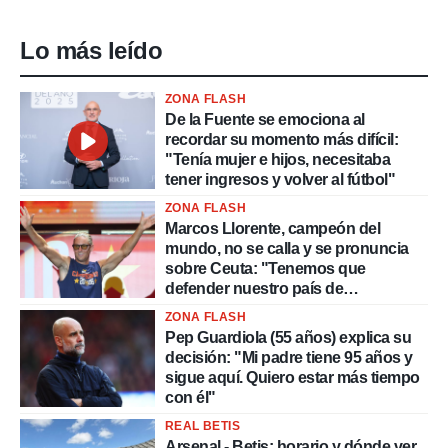
Lo más leído
ZONA FLASH
De la Fuente se emociona al
recordar su momento más difícil:
"Tenía mujer e hijos, necesitaba
tener ingresos y volver al fútbol"
ZONA FLASH
Marcos Llorente, campeón del
mundo, no se calla y se pronuncia
sobre Ceuta: "Tenemos que
defender nuestro país de
delincuentes"
ZONA FLASH
Pep Guardiola (55 años) explica su
decisión: "Mi padre tiene 95 años y
sigue aquí. Quiero estar más tiempo
con él"
REAL BETIS
Arsenal - Betis: horario y dónde ver