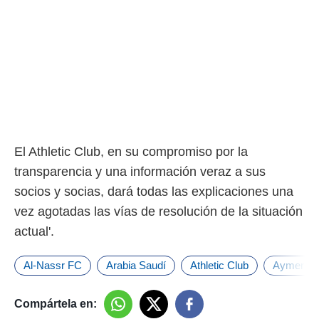
El Athletic Club, en su compromiso por la
transparencia y una información veraz a sus
socios y socias, dará todas las explicaciones una
vez agotadas las vías de resolución de la situación
actual'.
Al-Nassr FC
Arabia Saudí
Athletic Club
Aymeric L
Compártela en: