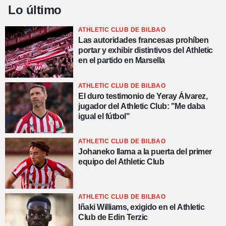
Lo último
ATHLETIC CLUB DE BILBAO
Las autoridades francesas prohíben
portar y exhibir distintivos del Athletic
en el partido en Marsella
ATHLETIC CLUB DE BILBAO
El duro testimonio de Yeray Álvarez,
jugador del Athletic Club: "Me daba
igual el fútbol"
ATHLETIC CLUB DE BILBAO
Johaneko llama a la puerta del primer
equipo del Athletic Club
ATHLETIC CLUB DE BILBAO
Iñaki Williams, exigido en el Athletic
Club de Edin Terzic