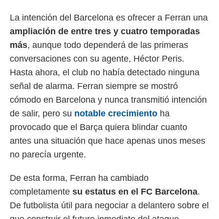
La intención del Barcelona es ofrecer a Ferran una
ampliación de entre tres y cuatro temporadas
más
, aunque todo dependerá de las primeras
conversaciones con su agente, Héctor Peris.
Hasta ahora, el club no había detectado ninguna
señal de alarma. Ferran siempre se mostró
cómodo en Barcelona y nunca transmitió intención
de salir, pero su
notable crecimiento
ha
provocado que el Barça quiera blindar cuanto
antes una situación que hace apenas unos meses
no parecía urgente.
De esta forma, Ferran ha cambiado
completamente
su estatus en el FC Barcelona
.
De futbolista útil para negociar a delantero sobre el
que construir el futuro inmediato del ataque