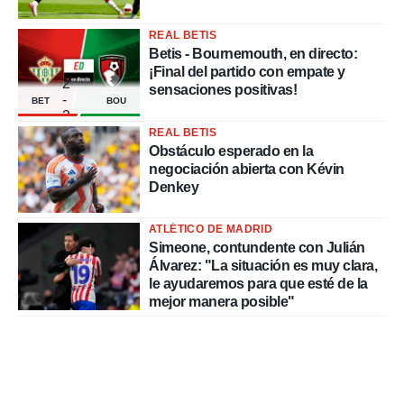
REAL BETIS
Betis - Bournemouth, en directo:
¡Final del partido con empate y
2
sensaciones positivas!
-
BET
BOU
2
REAL BETIS
Obstáculo esperado en la
negociación abierta con Kévin
Denkey
ATLÉTICO DE MADRID
Simeone, contundente con Julián
Álvarez: "La situación es muy clara,
le ayudaremos para que esté de la
mejor manera posible"