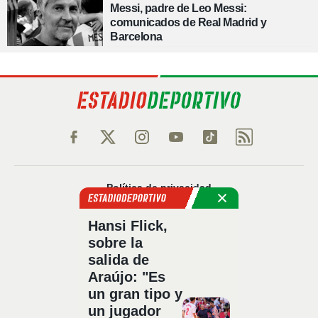
Messi, padre de Leo Messi:
comunicados de Real Madrid y
Barcelona
Política de privacidad
Política de cookies
Hansi Flick,
Política Comercial
sobre la
Aviso legal
salida de
Configuración de privacidad
Araújo: "Es
Sobre nosotros
un gran tipo y
Código Ético
un jugador