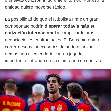
ofensivas de España durante el torneo. Por eso la
entidad quiere moverse rápido.
La posibilidad de que el futbolista firme un gran
campeonato podría
disparar todavía más su
cotización internacional
y complicar futuras
negociaciones contractuales. El Barça no quiere
correr riesgos innecesarios dejando avanzar
demasiado el calendario con un jugador
importante entrando en su último año de contrato.