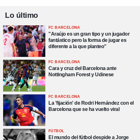
Lo último
FC BARCELONA
"Araújo es un gran tipo y un jugador
fantástico pero la forma de jugar es
diferente a la que planteo"
FC BARCELONA
Cara y cruz del Barcelona ante
Nottingham Forest y Udinese
FC BARCELONA
La 'fijación' de Rodri Hernández con el
Barcelona que se ha vuelto viral
FÚTBOL
El mundo del fútbol despide a Jorge