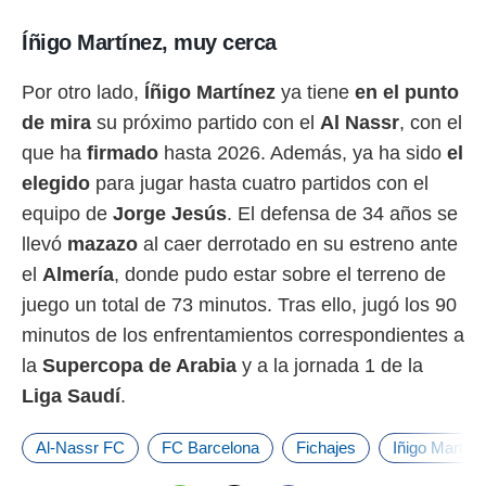
Íñigo Martínez, muy cerca
Por otro lado,
Íñigo Martínez
ya tiene
en el punto
de mira
su próximo partido con el
Al Nassr
, con el
que ha
firmado
hasta 2026. Además, ya ha sido
el
elegido
para jugar hasta cuatro partidos con el
equipo de
Jorge Jesús
. El defensa de 34 años se
llevó
mazazo
al caer derrotado en su estreno ante
el
Almería
, donde pudo estar sobre el terreno de
juego un total de 73 minutos. Tras ello, jugó los 90
minutos de los enfrentamientos correspondientes a
la
Supercopa de Arabia
y a la jornada 1 de la
Liga Saudí
.
Al-Nassr FC
FC Barcelona
Fichajes
Iñigo Martín