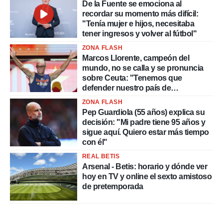
De la Fuente se emociona al
recordar su momento más difícil:
"Tenía mujer e hijos, necesitaba
tener ingresos y volver al fútbol"
ZONA FLASH
Marcos Llorente, campeón del
mundo, no se calla y se pronuncia
sobre Ceuta: "Tenemos que
defender nuestro país de
delincuentes"
ZONA FLASH
Pep Guardiola (55 años) explica su
decisión: "Mi padre tiene 95 años y
sigue aquí. Quiero estar más tiempo
con él"
REAL BETIS
Arsenal - Betis: horario y dónde ver
hoy en TV y online el sexto amistoso
de pretemporada