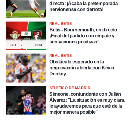
directo: ¡Acaba la pretemporada
nervionense con derrota!
REAL BETIS
Betis - Bournemouth, en directo:
¡Final del partido con empate y
2
sensaciones positivas!
-
BET
BOU
2
REAL BETIS
Obstáculo esperado en la
negociación abierta con Kévin
Denkey
ATLÉTICO DE MADRID
Simeone, contundente con Julián
Álvarez: "La situación es muy clara,
le ayudaremos para que esté de la
mejor manera posible"