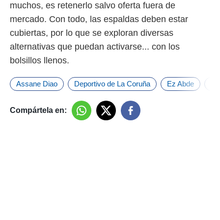
muchos, es retenerlo salvo oferta fuera de
mercado. Con todo, las espaldas deben estar
cubiertas, por lo que se exploran diversas
alternativas que puedan activarse... con los
bolsillos llenos.
Assane Diao
Deportivo de La Coruña
Ez Abde
Fi
Compártela en: