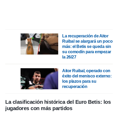
La recuperación de Aitor
Ruibal se alargará un poco
más: el Betis se queda sin
su comodín para empezar
la 26/27
Aitor Ruibal, operado con
éxito del menisco externo:
los plazos para su
recuperación
La clasificación histórica del Euro Betis: los
jugadores con más partidos