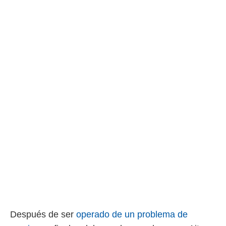
ento u
 de datos
er momento
ic en
o en
 Cookies
en
eb.
y
socios
el
to de
la
 en un
 y/o acceder
 de datos
ara
 anuncios
Después de ser
operado de un problema de
ar perfiles