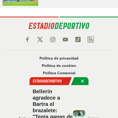
Política de privacidad
Política de cookies
Política Comercial
Aviso legal
Configuración de privacidad
Bellerín
Sobre nosotros
agradece a
Código Ético
Bartra el
brazalete:
"Tenía ganas de