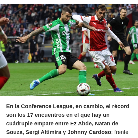
En la Conference League, en cambio, el récord
son los 17 encuentros en el que hay un
cuádruple empate entre Ez Abde, Natan de
Souza, Sergi Altimira y Johnny Cardoso
; frente