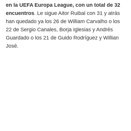
o.
en la UEFA Europa League, con un total de 32
encuentros
. Le sigue Aitor Ruibal con 31 y atrás
calización
precisa e
han quedado ya los 26 de William Carvalho o los
ión mediante
22 de Sergio Canales, Borja Iglesias y Andrés
, publicidad
Guardado o los 21 de Guido Rodríguez y Willian
José.
dos,
 publicidad
,
ón de
 desarrollo
s.
tros 1199
ios