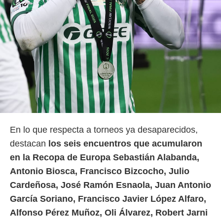
En lo que respecta a torneos ya desaparecidos,
destacan
los seis encuentros que acumularon
en la
Recopa de Europa
Sebastián Alabanda,
Antonio Biosca, Francisco Bizcocho, Julio
Cardeñosa, José Ramón Esnaola, Juan Antonio
García Soriano, Francisco Javier López Alfaro,
Alfonso Pérez Muñoz, Oli Álvarez, Robert Jarni