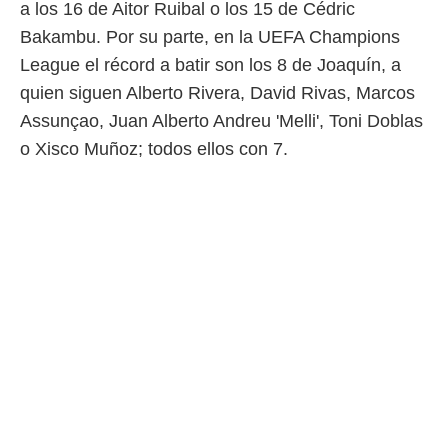
a los 16 de Aitor Ruibal o los 15 de Cédric
Bakambu. Por su parte, en la UEFA Champions
League el récord a batir son los 8 de Joaquín, a
quien siguen Alberto Rivera, David Rivas, Marcos
Assunçao, Juan Alberto Andreu 'Melli', Toni Doblas
o Xisco Muñoz; todos ellos con 7.