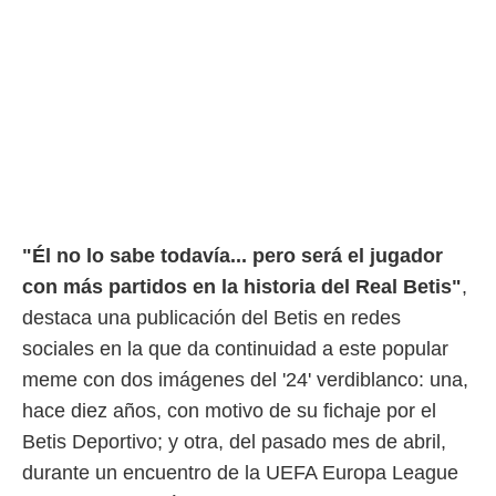
rtivo.com.
o, te
 de que
talarán
e sean
para
a
por el sitio
o se
cookies para
"Él no lo sabe todavía... pero será el jugador
nto ni para
con más partidos en la historia del Real Betis"
,
licidad o
destaca una publicación del Betis en redes
ado, aunque
sociales en la que da continuidad a este popular
sualizar
general no
meme con dos imágenes del '24' verdiblanco: una,
ada. Puedes
hace diez años, con motivo de su fichaje por el
 instalación
Betis Deportivo; y otra, del pasado mes de abril,
y acceder a
io web a
durante un encuentro de la UEFA Europa League
ste abono