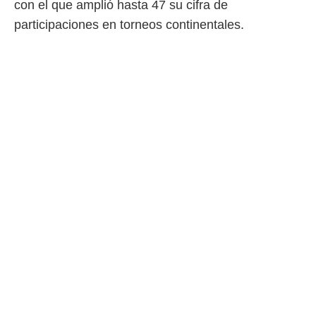
con el que amplió hasta 47 su cifra de
 botón
.
participaciones en torneos continentales.
nto,
cios
kies,
ores únicos
as similares
nar,
rocesar
onales como
 este sitio
recciones IP
ficadores de
 posible
s
 traten tus
nales en
 interés
go a lo que
nerte. Para
retirar su