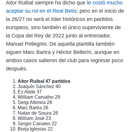
Aitor Ruibal siempre ha dicho que
le costó mucho
aceptar su rol en el Real Betis
; pero en el inicio de
la 26/27 no será el líder históricos en partidos
europeos, sino también el único superviviente de
la Copa del Rey de 2022 junto al entrenador,
Manuel Pellegrini. De aquella plantilla también
siguen Marc Bartra y Héctor Bellerín, aunque en
ambos casos salieron del club para regresar poco
después.
Aitor Ruibal 47 partidos
Joaquín Sánchez 40
Ez Abde 37
William Carvalho 29
Sergi Altimira 28
Marc Bartra 26
Natan de Souza 26
William José 23
Sergio Canales 22
Borja Iglesias 22