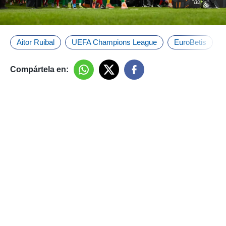
Aitor Ruibal
UEFA Champions League
EuroBetis
Compártela en: