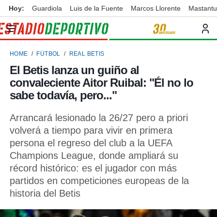
Hoy:
Guardiola
Luis de la Fuente
Marcos Llorente
Mastant
privacidad
o de
ortivo
HOME
FÚTBOL
REAL BETIS
ortivo.com)
borado por
El Betis lanza un guiño al
es para
convaleciente Aitor Ruibal: "Él no lo
ue la
 que se
sabe todavía, pero..."
e calidad.
eder a este
Arrancará lesionado la 26/27 pero a priori
ediante las
volverá a tiempo para vivir en primera
opciones:
persona el regreso del club a la UEFA
ookies y
Champions League, donde ampliará su
e forma
récord histórico: es el jugador con más
partidos en competiciones europeas de la
d digital
ada, basada
historia del Betis
mación
ediante
ecnologías