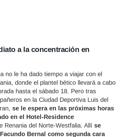
iato a la concentración en
a no le ha dado tiempo a viajar con el
ania, donde el plantel bético llevará a cabo
orada hasta el sábado 18. Pero tras
pañeros en la Ciudad Deportiva Luis del
eran,
se le espera en las próximas horas
lado en el Hotel-Residence
de Renania del Norte-Westfalia. Allí
se
 Facundo Bernal como segunda cara