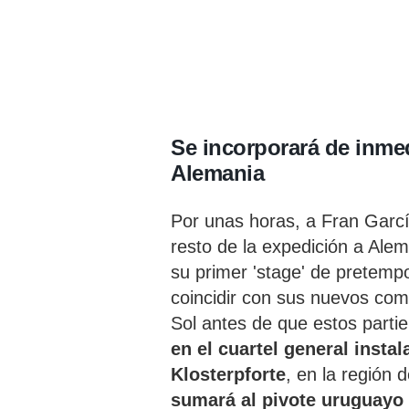
Se incorporará de inmed
Alemania
Por unas horas, a Fran Garcí
resto de la expedición a Alem
su primer 'stage' de pretemp
coincidir con sus nuevos com
Sol antes de que estos parti
en el cuartel general insta
Klosterpforte
, en la región 
sumará al pivote uruguayo