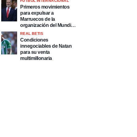
FÚTBOL INTERNACIONAL
fútbol"
Primeros movimientos
para expulsar a
Marruecos de la
organización del Mundial
2030
REAL BETIS
Condiciones
innegociables de Natan
para su venta
multimillonaria