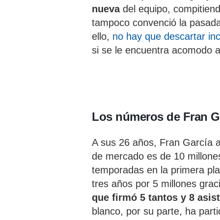
nueva
del equipo, compitien
tampoco convenció la pasada
ello,
no hay que descartar incl
si se le encuentra acomodo a
Los números de Fran G
A sus 26 años, Fran García at
de mercado es de 10 millon
temporadas en la primera plan
tres años por 5 millones gra
que firmó 5 tantos y 8 asis
blanco, por su parte, ha part