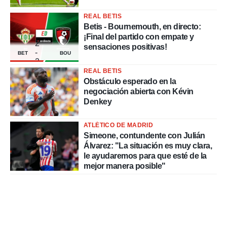
REAL BETIS
Betis - Bournemouth, en directo:
¡Final del partido con empate y
2
sensaciones positivas!
-
BET
BOU
2
REAL BETIS
Obstáculo esperado en la
negociación abierta con Kévin
Denkey
ATLÉTICO DE MADRID
Simeone, contundente con Julián
Álvarez: "La situación es muy clara,
le ayudaremos para que esté de la
mejor manera posible"