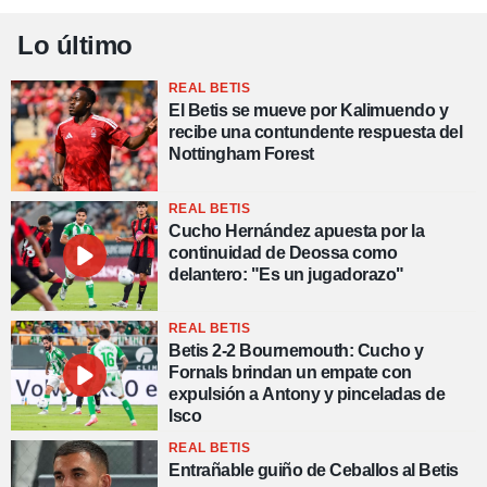
Lo último
REAL BETIS
El Betis se mueve por Kalimuendo y
recibe una contundente respuesta del
Nottingham Forest
REAL BETIS
Cucho Hernández apuesta por la
continuidad de Deossa como
delantero: "Es un jugadorazo"
REAL BETIS
Betis 2-2 Bournemouth: Cucho y
Fornals brindan un empate con
expulsión a Antony y pinceladas de
Isco
REAL BETIS
Entrañable guiño de Ceballos al Betis