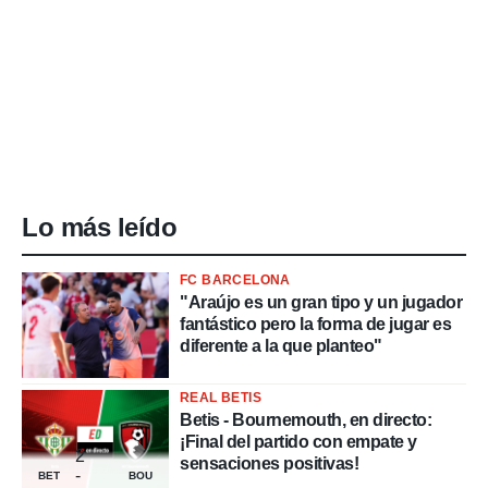
Lo más leído
FC BARCELONA
"Araújo es un gran tipo y un jugador
fantástico pero la forma de jugar es
diferente a la que planteo"
REAL BETIS
Betis - Bournemouth, en directo:
¡Final del partido con empate y
2
sensaciones positivas!
-
BET
BOU