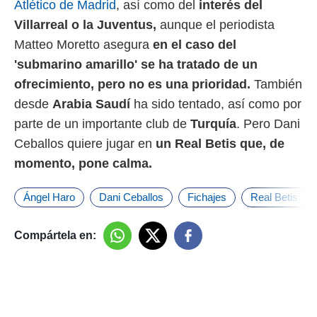
Atlético de Madrid
, así como del
interés del
Villarreal o la Juventus,
aunque el periodista
Matteo Moretto asegura
en el caso del
'submarino amarillo' se ha tratado de un
ofrecimiento, pero no es una prioridad.
También
desde
Arabia Saudí
ha sido tentado, así como por
parte de un importante club de
Turquía
. Pero Dani
Ceballos quiere jugar en
un Real Betis que, de
momento, pone calma.
Ángel Haro
Dani Ceballos
Fichajes
Real Betis Ba
Compártela en: