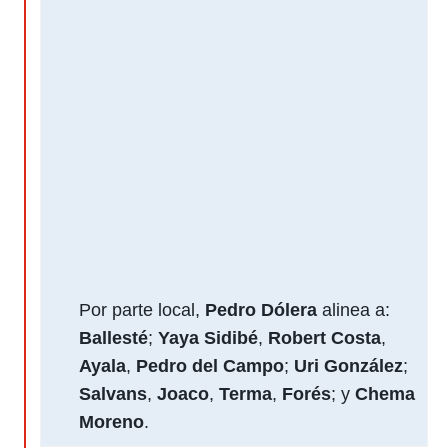
Por parte local,
Pedro Dólera
alinea a:
Ballesté
;
Yaya Sidibé
,
Robert Costa
,
Ayala
,
Pedro del Campo
;
Uri González
;
Salvans
,
Joaco
,
Terma
,
Forés
; y
Chema
Moreno
.