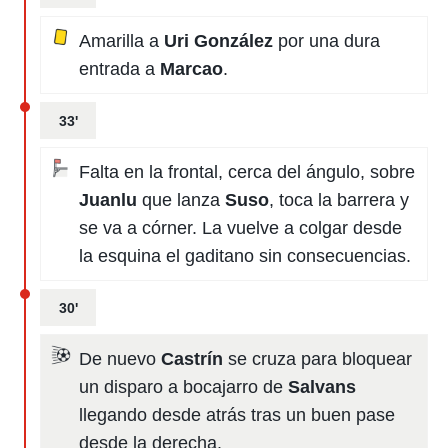
Amarilla a
Uri González
por una dura
entrada a
Marcao
.
33'
Falta en la frontal, cerca del ángulo, sobre
Juanlu
que lanza
Suso
, toca la barrera y
se va a córner. La vuelve a colgar desde
la esquina el gaditano sin consecuencias.
30'
De nuevo
Castrín
se cruza para bloquear
un disparo a bocajarro de
Salvans
llegando desde atrás tras un buen pase
desde la derecha.