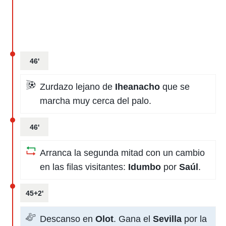
46'
Zurdazo lejano de
Iheanacho
que se
marcha muy cerca del palo.
46'
Arranca la segunda mitad con un cambio
en las filas visitantes:
Idumbo
por
Saúl
.
45+2'
Descanso en
Olot
. Gana el
Sevilla
por la