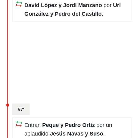
David López y Jordi Manzano
por
Uri
González y Pedro del Castillo
.
67'
Entran
Peque y Pedro Ortiz
por un
aplaudido
Jesús Navas y Suso
.