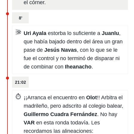
el córner.
8'
Uri Ayala
estorba lo suficiente a
Juanlu
,
que había bajado dentro del área un gran
pase de
Jesús Navas
, con lo que se le
fue el control y no terminó de disparar ni
de combinar con
Iheanacho
.
21:02
¡¡Arranca el encuentro en
Olot
!! Arbitra el
madrileño, pero adscrito al colegio balear,
Guillermo Cuadra Fernández
. No hay
VAR
en esta ronda todavía. Les
recordamos las alineaciones: