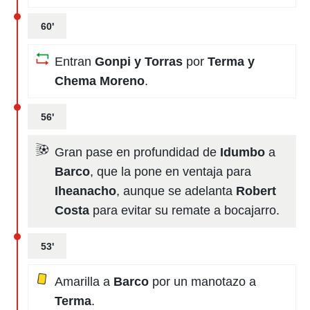
60'
Entran
Gonpi y Torras
por
Terma y
Chema Moreno
.
56'
Gran pase en profundidad de
Idumbo
a
Barco
, que la pone en ventaja para
Iheanacho
, aunque se adelanta
Robert
Costa
para evitar su remate a bocajarro.
53'
Amarilla a
Barco
por un manotazo a
Terma
.