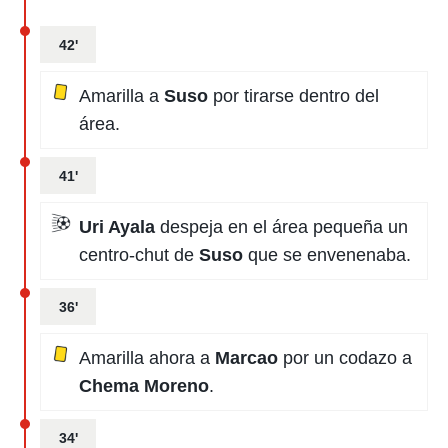
42'
Amarilla a
Suso
por tirarse dentro del
área.
41'
Uri Ayala
despeja en el área pequeña un
centro-chut de
Suso
que se envenenaba.
36'
Amarilla ahora a
Marcao
por un codazo a
Chema Moreno
.
34'