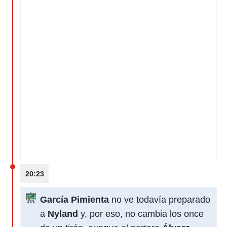
20:23
García Pimienta
no ve todavía preparado
a
Nyland
y, por eso, no cambia los once