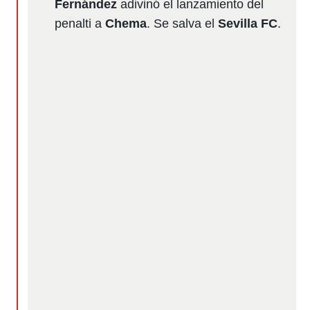
Fernández
adivinó el lanzamiento del
penalti a
Chema
. Se salva el
Sevilla FC
.