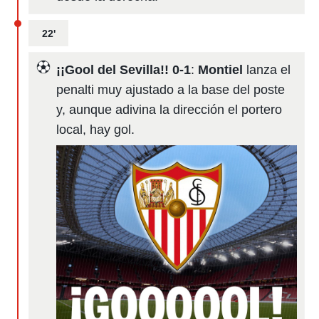
22'
¡¡Gool del Sevilla!! 0-1
:
Montiel
lanza el
penalti muy ajustado a la base del poste
y, aunque adivina la dirección el portero
local, hay gol.