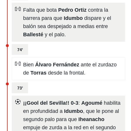
Falta que bota
Pedro Ortiz
contra la
barrera para que
Idumbo
dispare y el
balón sea despejado a medias entre
Ballesté
y el palo.
74'
Bien
Álvaro Fernández
ante el zurdazo
de
Torras
desde la frontal.
73'
¡¡Gool del Sevilla!! 0-3
:
Agoumé
habilita
en profundidad a
Idumbo
, que le pone al
segundo palo para que
Iheanacho
empuje de zurda a la red en el segundo