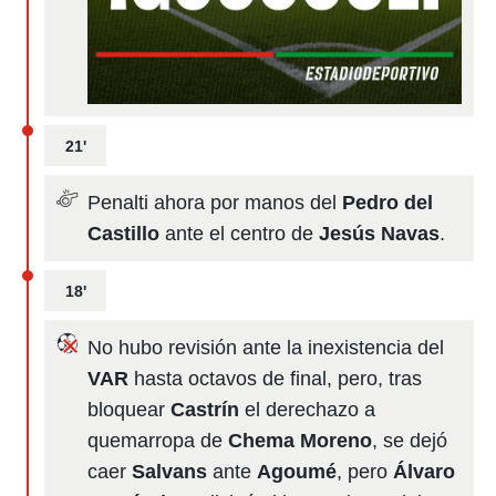
21'
Penalti ahora por manos del
Pedro del
Castillo
ante el centro de
Jesús Navas
.
18'
No hubo revisión ante la inexistencia del
VAR
hasta octavos de final, pero, tras
bloquear
Castrín
el derechazo a
quemarropa de
Chema Moreno
, se dejó
caer
Salvans
ante
Agoumé
, pero
Álvaro