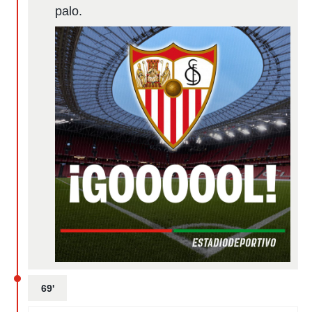
palo.
69'