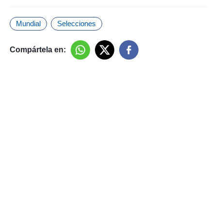
Mundial
Selecciones
Compártela en: