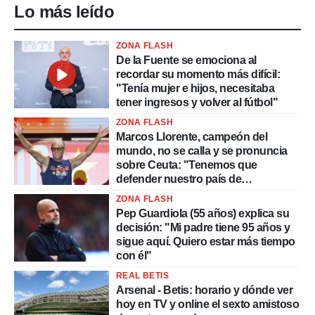
Lo más leído
ZONA FLASH
De la Fuente se emociona al
recordar su momento más difícil:
"Tenía mujer e hijos, necesitaba
tener ingresos y volver al fútbol"
ZONA FLASH
Marcos Llorente, campeón del
mundo, no se calla y se pronuncia
sobre Ceuta: "Tenemos que
defender nuestro país de
delincuentes"
ZONA FLASH
Pep Guardiola (55 años) explica su
decisión: "Mi padre tiene 95 años y
sigue aquí. Quiero estar más tiempo
con él"
REAL BETIS
Arsenal - Betis: horario y dónde ver
hoy en TV y online el sexto amistoso