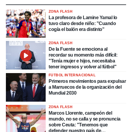
ZONA FLASH
La profesora de Lamine Yamal lo
tuvo claro desde niño: "Cuando
cogía el balón era distinto"
ZONA FLASH
De la Fuente se emociona al
recordar su momento más difícil:
"Tenía mujer e hijos, necesitaba
tener ingresos y volver al fútbol"
FÚTBOL INTERNACIONAL
Primeros movimientos para expulsar
a Marruecos de la organización del
Mundial 2030
ZONA FLASH
Marcos Llorente, campeón del
mundo, no se calla y se pronuncia
sobre Ceuta: "Tenemos que
defender nuestro país de