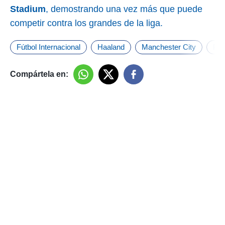
Stadium
, demostrando una vez más que puede
competir contra los grandes de la liga.
Fútbol Internacional
Haaland
Manchester City
Pre
Compártela en: