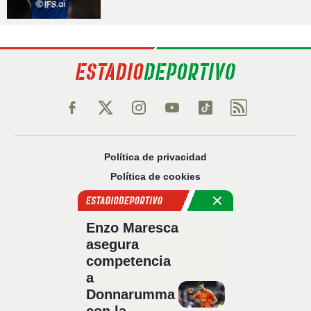
Política de privacidad
Política de cookies
Política Comercial
Aviso legal
Enzo Maresca
Configuración de privacidad
asegura
Sobre nosotros
competencia
Código Ético
a
Donnarumma