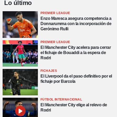
Lo último
PREMIER LEAGUE
Enzo Maresca asegura competencia a
Donnarumma con la incorporación de
Gerónimo Rulli
PREMIER LEAGUE
El Manchester City acelera para cerrar
el fichaje de Bouaddi a la espera de
Rodri
FICHAJES
El Liverpool da el paso definitivo por el
fichaje por Barcola
FÚTBOL INTERNACIONAL
El Manchester City elige al relevo de
Rodri