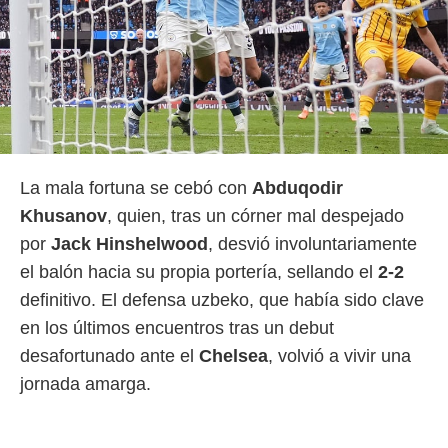
La mala fortuna se cebó con
Abduqodir
Khusanov
, quien, tras un córner mal despejado
por
Jack Hinshelwood
, desvió involuntariamente
el balón hacia su propia portería, sellando el
2-2
definitivo. El defensa uzbeko, que había sido clave
en los últimos encuentros tras un debut
desafortunado ante el
Chelsea
, volvió a vivir una
jornada amarga.