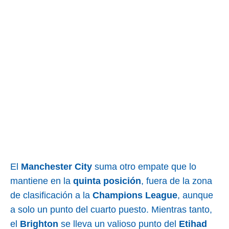
El
Manchester City
suma otro empate que lo
mantiene en la
quinta posición
, fuera de la zona
de clasificación a la
Champions League
, aunque
a solo un punto del cuarto puesto. Mientras tanto,
el
Brighton
se lleva un valioso punto del
Etihad