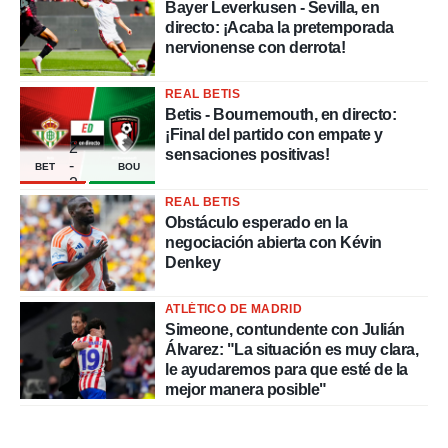
Bayer Leverkusen - Sevilla, en
directo: ¡Acaba la pretemporada
nervionense con derrota!
REAL BETIS
Betis - Bournemouth, en directo:
¡Final del partido con empate y
2
sensaciones positivas!
-
BET
BOU
2
REAL BETIS
Obstáculo esperado en la
negociación abierta con Kévin
Denkey
ATLÉTICO DE MADRID
Simeone, contundente con Julián
Álvarez: "La situación es muy clara,
le ayudaremos para que esté de la
mejor manera posible"