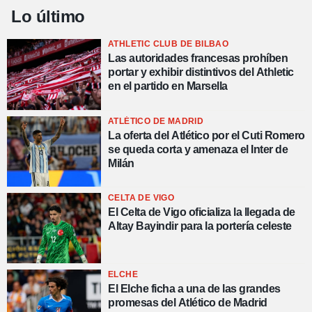
Lo último
ATHLETIC CLUB DE BILBAO
Las autoridades francesas prohíben
portar y exhibir distintivos del Athletic
en el partido en Marsella
ATLÉTICO DE MADRID
La oferta del Atlético por el Cuti Romero
se queda corta y amenaza el Inter de
Milán
CELTA DE VIGO
El Celta de Vigo oficializa la llegada de
Altay Bayindir para la portería celeste
ELCHE
El Elche ficha a una de las grandes
promesas del Atlético de Madrid