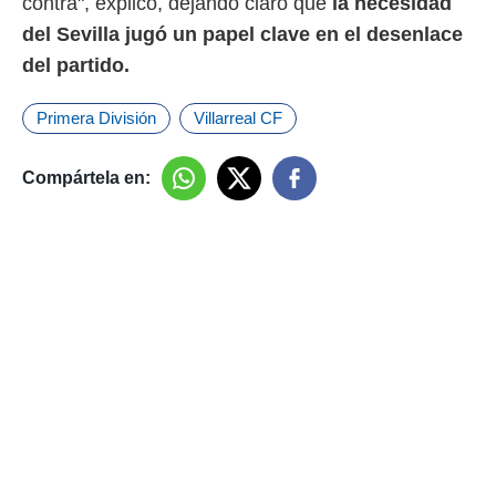
contra", explicó, dejando claro que
la necesidad
del Sevilla jugó un papel clave en el desenlace
del partido.
Primera División
Villarreal CF
Compártela en: