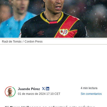
nos permite
ACEPTAR
estra
Y
ara seguir
CONTINUAR
e contenido
stándares
sin coste.
CONFIGURAR
 botón
continuar",
RECHAZAR
Raúl de Tomás
Cordon Press
der a la
ndo la
 de todas
, ya sean
de nuestros
 nos
 y análisis
tamiento en
b, así como
4 min lectura
un perfil
Juande Pérez
para
01 de marzo de 2024 17:10
CET
Sin comentarios
ublicidad y
do en