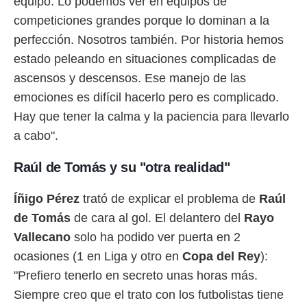
equipo. Lo podemos ver en equipos de
competiciones grandes porque lo dominan a la
perfección. Nosotros también. Por historia hemos
estado peleando en situaciones complicadas de
ascensos y descensos. Ese manejo de las
emociones es difícil hacerlo pero es complicado.
Hay que tener la calma y la paciencia para llevarlo
a cabo".
Raúl de Tomás y su "otra realidad"
Íñigo Pérez
trató de explicar el problema de
Raúl
de Tomás
de cara al gol. El delantero del
Rayo
Vallecano
solo ha podido ver puerta en 2
ocasiones (1 en Liga y otro en
Copa del Rey
):
"Prefiero tenerlo en secreto unas horas más.
Siempre creo que el trato con los futbolistas tiene