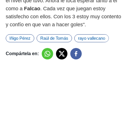
el nivel que tuvo. Ahora le toca esperar tanto a él
como a
Falcao
. Cada vez que juegan estoy
satisfecho con ellos. Con los 3 estoy muy contento
y confío en que van a hacer goles".
Iñigo Pérez
Raúl de Tomás
rayo vallecano
Compártela en: