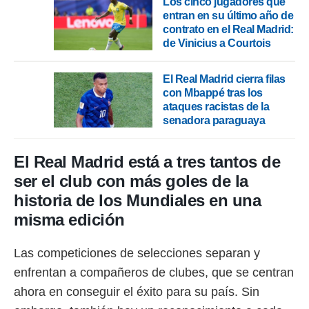
Los cinco jugadores que
 botón
entran en su último año de
.
contrato en el Real Madrid:
de Vinicius a Courtois
nto,
cios
El Real Madrid cierra filas
kies,
con Mbappé tras los
ores únicos
ataques racistas de la
as similares
senadora paraguaya
nar,
rocesar
onales como
El Real Madrid está a tres tantos de
 este sitio
ser el club con más goles de la
recciones IP
ficadores de
historia de los Mundiales en una
 posible
misma edición
s
 traten tus
nales en
Las competiciones de selecciones separan y
 interés
enfrentan a compañeros de clubes, que se centran
go a lo que
nerte. Para
ahora en conseguir el éxito para su país. Sin
retirar su