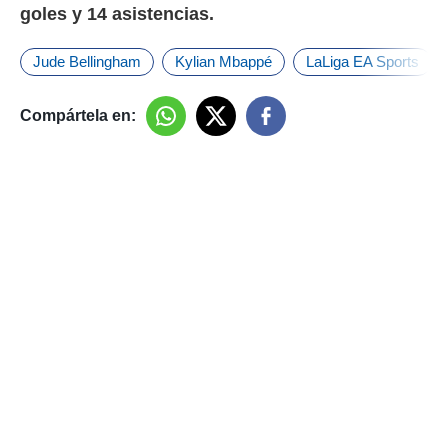
goles y 14 asistencias.
Jude Bellingham
Kylian Mbappé
LaLiga EA Sports
Compártela en: