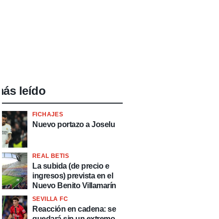
ás leído
FICHAJES
Nuevo portazo a Joselu
REAL BETIS
La subida (de precio e
ingresos) prevista en el
Nuevo Benito Villamarín
SEVILLA FC
Reacción en cadena: se
quedará sin un extremo