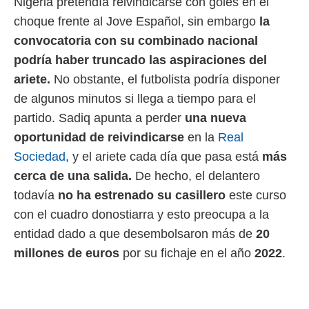
Nigeria pretendía reivindicarse con goles en el
choque frente al Jove Español, sin embargo
la
convocatoria con su combinado nacional
podría haber truncado las aspiraciones del
ariete.
No obstante, el futbolista podría disponer
de algunos minutos si llega a tiempo para el
partido. Sadiq apunta a perder
una nueva
oportunidad de reivindicarse
en la
Real
Sociedad
, y el ariete cada día que pasa está
más
cerca de una salida.
De hecho, el delantero
todavía
no ha estrenado su casillero
este curso
con el cuadro donostiarra y esto preocupa a la
entidad dado a que desembolsaron más de
20
millones de euros
por su fichaje en el año
2022
.