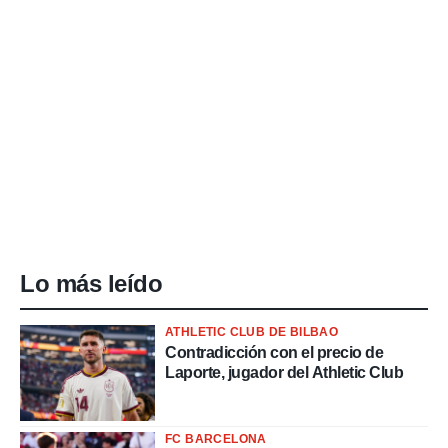
Lo más leído
ATHLETIC CLUB DE BILBAO
Contradicción con el precio de
Laporte, jugador del Athletic Club
FC BARCELONA