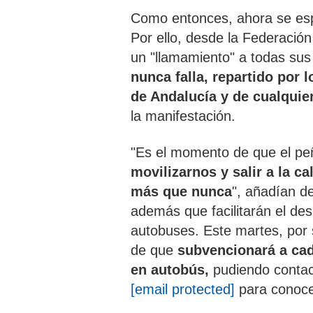
Como entonces, ahora se esp
Por ello, desde la Federació
un "llamamiento" a todas su
nunca falla, repartido por 
de Andalucía y de cualquie
la manifestación.
"Es el momento de que el peñ
movilizarnos y salir a la c
más que nunca
", añadían de
además que facilitarán el de
autobuses. Este martes, por s
de que
subvencionará a cada
en autobús,
pudiendo contact
[email protected]
para conocer