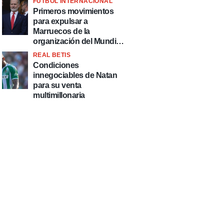
FÚTBOL INTERNACIONAL
fútbol"
Primeros movimientos
para expulsar a
Marruecos de la
organización del Mundial
2030
REAL BETIS
Condiciones
innegociables de Natan
para su venta
multimillonaria