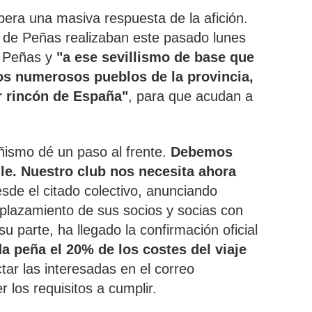
era una masiva respuesta de la afición.
n de Peñas realizaban este pasado lunes
s Peñas y
"a ese sevillismo de base que
los numerosos pueblos de la provincia,
r rincón de España"
, para que acudan a
ismo dé un paso al frente.
Debemos
alle. Nuestro club nos necesita ahora
sde el citado colectivo, anunciando
splazamiento de sus socios y socias con
u parte, ha llegado la confirmación oficial
 peña el 20% de los costes del viaje
ar las interesadas en el correo
 los requisitos a cumplir.