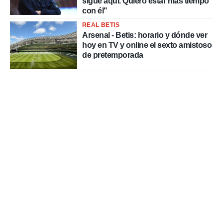
sigue aquí. Quiero estar más tiempo
con él"
REAL BETIS
Arsenal - Betis: horario y dónde ver
hoy en TV y online el sexto amistoso
de pretemporada