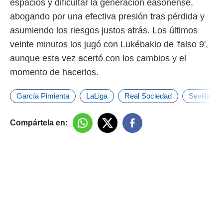
espacios y dificultar la generación easonense,
abogando por una efectiva presión tras pérdida y
asumiendo los riesgos justos atrás. Los últimos
veinte minutos los jugó con Lukébakio de 'falso 9',
aunque esta vez acertó con los cambios y el
momento de hacerlos.
García Pimienta
LaLiga
Real Sociedad
Sevilla FC
Compártela en: