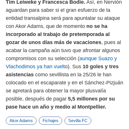
Tim Leiweke y Francesca Bodie.
Así, en Nervión
aguardan para saber si el gran esfuerzo de la
entidad transalpina será para apuntalar su ataque
con Akor Adams, que de momento
no se ha
incorporado al trabajo de pretemporada al
gozar de unos días más de vacaciones
, pues al
acabar la campaña aún tuvo que afrontar algunos
compromisos con su selección (
aunque Suazo y
Vlachodimos ya han vuelt
o). Sus
10 goles y tres
asistencias
como sevillista en la 25/26 le han
colocado en el escaparate y en el Sánchez-Pizjuán
se apretará para obtener la mayor plusvalía
posible, después de pagar
5,5 millones por su
pase hace un año y medio al Montpellier.
Akor Adams
Fichajes
Sevilla FC