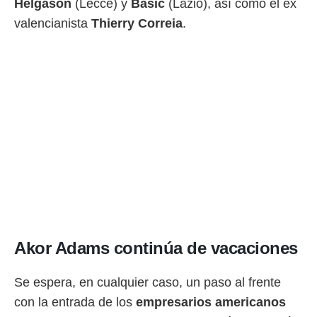
Helgason
(Lecce) y
Basic
(Lazio), así como el ex
valencianista
Thierry Correia
.
Akor Adams continúa de vacaciones
Se espera, en cualquier caso, un paso al frente
con la entrada de los
empresarios americanos