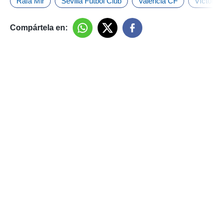
Rafa Mir
Sevilla Fútbol Club
Valencia CF
Víctor O
Compártela en: