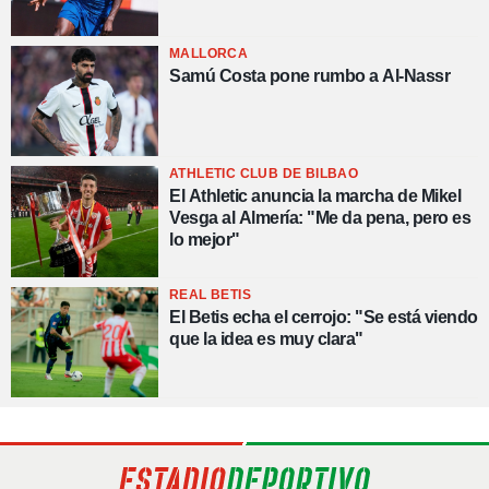
MALLORCA
Samú Costa pone rumbo a Al-Nassr
ATHLETIC CLUB DE BILBAO
El Athletic anuncia la marcha de Mikel
Vesga al Almería: "Me da pena, pero es
lo mejor"
REAL BETIS
El Betis echa el cerrojo: "Se está viendo
que la idea es muy clara"