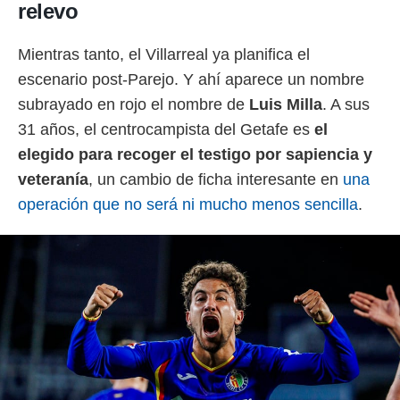
relevo
Mientras tanto, el Villarreal ya planifica el
escenario post-Parejo. Y ahí aparece un nombre
subrayado en rojo el nombre de
Luis Milla
. A sus
31 años, el centrocampista del Getafe es
el
elegido para recoger el testigo por sapiencia y
veteranía
, un cambio de ficha interesante en
una
operación que no será ni mucho menos sencilla
.