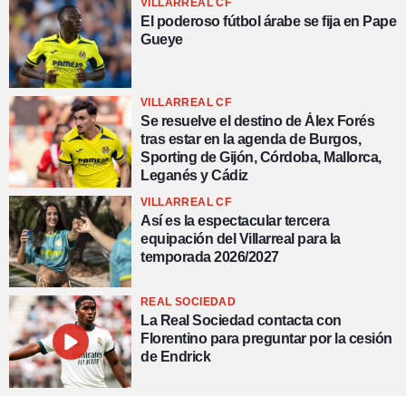
VILLARREAL CF
El poderoso fútbol árabe se fija en Pape
Gueye
VILLARREAL CF
Se resuelve el destino de Álex Forés
tras estar en la agenda de Burgos,
Sporting de Gijón, Córdoba, Mallorca,
Leganés y Cádiz
VILLARREAL CF
Así es la espectacular tercera
equipación del Villarreal para la
temporada 2026/2027
REAL SOCIEDAD
La Real Sociedad contacta con
Florentino para preguntar por la cesión
de Endrick