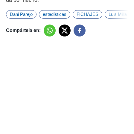
Dani Parejo
estadísticas
FICHAJES
Luis Milla
Compártela en: