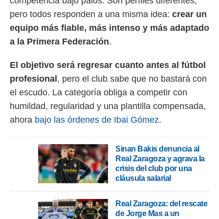
competencia bajo palos. Son perfiles diferentes,
pero todos responden a una misma idea:
crear un
equipo más fiable, más intenso y más adaptado
a la Primera Federación
.
El objetivo será regresar cuanto antes al fútbol
profesional
, pero el club sabe que no bastará con
el escudo. La categoría obliga a competir con
humildad, regularidad y una plantilla compensada,
ahora
bajo las órdenes de Ibai Gómez
.
Sinan Bakis denuncia al
Real Zaragoza y agrava la
crisis del club por una
cláusula salarial
Real Zaragoza: del rescate
de Jorge Mas a un