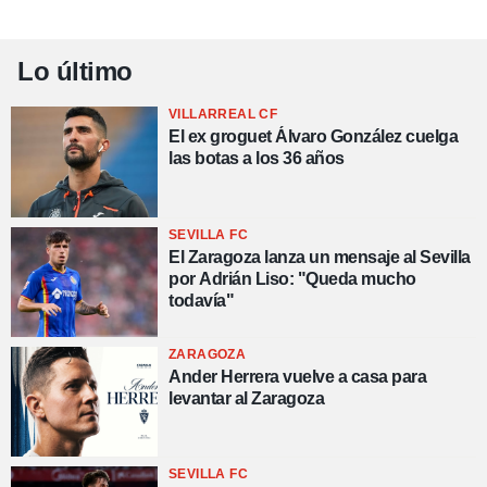
Lo último
VILLARREAL CF
El ex groguet Álvaro González cuelga
las botas a los 36 años
SEVILLA FC
El Zaragoza lanza un mensaje al Sevilla
por Adrián Liso: "Queda mucho
todavía"
ZARAGOZA
Ander Herrera vuelve a casa para
levantar al Zaragoza
SEVILLA FC