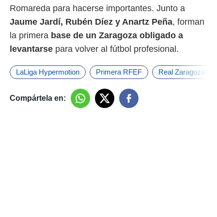
Romareda para hacerse importantes. Junto a
Jaume Jardí, Rubén Díez y Anartz Peña
, forman
la primera
base de un Zaragoza obligado a
levantarse
para volver al fútbol profesional.
LaLiga Hypermotion
Primera RFEF
Real Zaragoza
Compártela en: