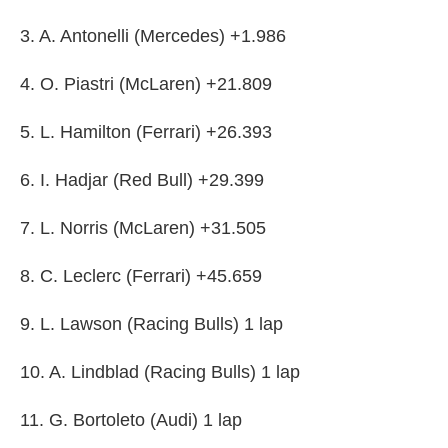
3. A. Antonelli (Mercedes) +1.986
4. O. Piastri (McLaren) +21.809
5. L. Hamilton (Ferrari) +26.393
6. I. Hadjar (Red Bull) +29.399
7. L. Norris (McLaren) +31.505
8. C. Leclerc (Ferrari) +45.659
9. L. Lawson (Racing Bulls) 1 lap
10. A. Lindblad (Racing Bulls) 1 lap
11. G. Bortoleto (Audi) 1 lap