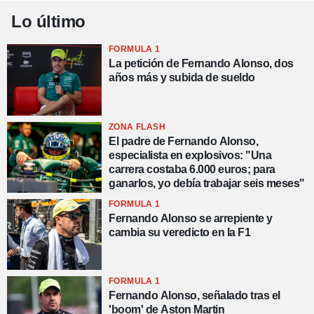
Lo último
FORMULA 1
La petición de Fernando Alonso, dos
años más y subida de sueldo
ZONA FLASH
El padre de Fernando Alonso,
especialista en explosivos: "Una
carrera costaba 6.000 euros; para
ganarlos, yo debía trabajar seis meses"
FORMULA 1
Fernando Alonso se arrepiente y
cambia su veredicto en la F1
FORMULA 1
Fernando Alonso, señalado tras el
'boom' de Aston Martin