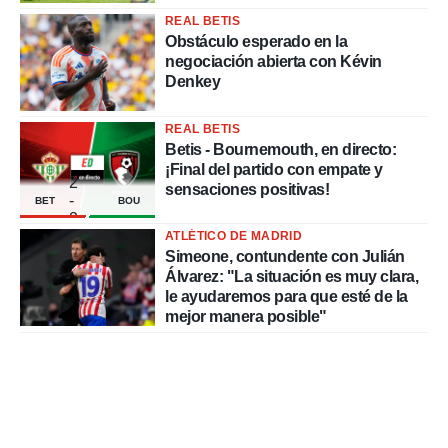
REAL BETIS
Obstáculo esperado en la
negociación abierta con Kévin
Denkey
REAL BETIS
Betis - Bournemouth, en directo:
¡Final del partido con empate y
2
sensaciones positivas!
-
BET
BOU
2
ATLÉTICO DE MADRID
Simeone, contundente con Julián
Álvarez: "La situación es muy clara,
le ayudaremos para que esté de la
mejor manera posible"