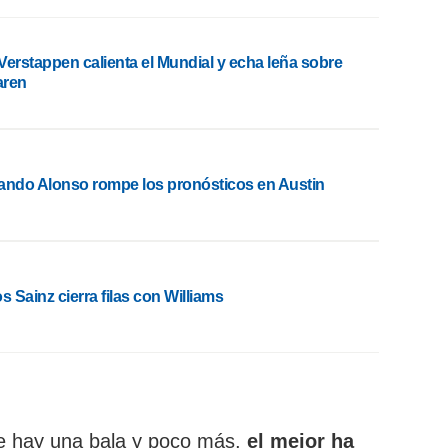
Verstappen calienta el Mundial y echa leña sobre
aren
ando Alonso rompe los pronósticos en Austin
s Sainz cierra filas con Williams
de hay una bala y poco más,
el mejor ha