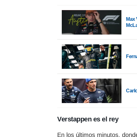
Max 
McL
Fern
Carlo
Verstappen es el rey
En los últimos minutos, don