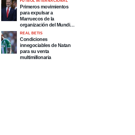
FÚTBOL INTERNACIONAL
fútbol"
Primeros movimientos
para expulsar a
Marruecos de la
organización del Mundial
2030
REAL BETIS
Condiciones
innegociables de Natan
para su venta
multimillonaria