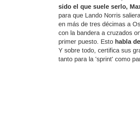
sido el que suele serlo, M
para que Lando Norris salier
en más de tres décimas a Osc
con la bandera a cruzados on
primer puesto. Esto
habla de
Y sobre todo, certifica sus 
tanto para la 'sprint' como par