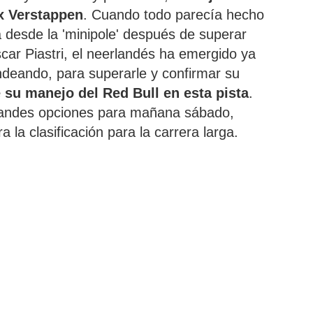
ax Verstappen
. Cuando todo parecía hecho
a desde la 'minipole' después de superar
ar Piastri, el neerlandés ha emergido ya
deando, para superarle y confirmar su
 su manejo del Red Bull en esta pista
.
grandes opciones para mañana sábado,
a la clasificación para la carrera larga.