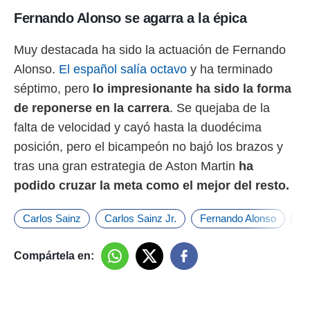
Fernando Alonso se agarra a la épica
Muy destacada ha sido la actuación de Fernando
Alonso.
El español salía octavo
y ha terminado
séptimo, pero
lo impresionante ha sido la forma
de reponerse en la carrera
. Se quejaba de la
falta de velocidad y cayó hasta la duodécima
posición, pero el bicampeón no bajó los brazos y
tras una gran estrategia de Aston Martin
ha
podido cruzar la meta como el mejor del resto.
Carlos Sainz
Carlos Sainz Jr.
Fernando Alonso
Fe
Compártela en: