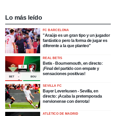
Lo más leído
FC BARCELONA
"Araújo es un gran tipo y un jugador
fantástico pero la forma de jugar es
diferente a la que planteo"
REAL BETIS
Betis - Bournemouth, en directo:
¡Final del partido con empate y
2
sensaciones positivas!
-
BET
BOU
2
SEVILLA FC
Bayer Leverkusen - Sevilla, en
directo: ¡Acaba la pretemporada
nervionense con derrota!
ATLÉTICO DE MADRID