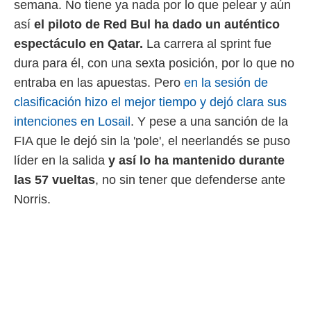
semana. No tiene ya nada por lo que pelear y aún
 mismo.
así
el piloto de Red Bul ha dado un auténtico
sultar más
 en nuestra
espectáculo en Qatar.
La carrera al sprint fue
 Cookies
y
dura para él, con una sexta posición, por lo que no
ualquier
entraba en las apuestas. Pero
en la sesión de
ento
clasificación hizo el mejor tiempo y dejó clara sus
 botón
ación de
intenciones en Losail
. Y pese a una sanción de la
kies
FIA que le dejó sin la 'pole', el neerlandés se puso
 disponible
e nuestra
líder en la salida
y así lo ha mantenido durante
.
las 57 vueltas
, no sin tener que defenderse ante
Norris.
IVAMENTE,
as
 a cookies
 no aceptar
ón de
uedes
uestro sitio