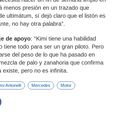
drá menos presión en un trazado que
 ultimátum, sí dejó claro que el listón es
nte, no hay otra palabra”.
je de apoyo
: “Kimi tiene una habilidad
 lo tiene todo para ser un gran piloto. Pero
arse del peso de lo que ha pasado en
 mezcla de palo y zanahoria que confirma
existe, pero no es infinita.
mi Antonelli
Mercedes
Motor