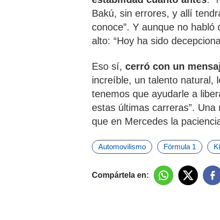
Bakú, sin errores, y allí ten
conoce”. Y aunque no habló de
alto: “Hoy ha sido decepciona
Eso sí,
cerró con un mensa
increíble, un talento natural,
tenemos que ayudarle a liber
estas últimas carreras”. Una
que en Mercedes la paciencia 
Automovilismo
Fórmula 1
Ki
Compártela en: