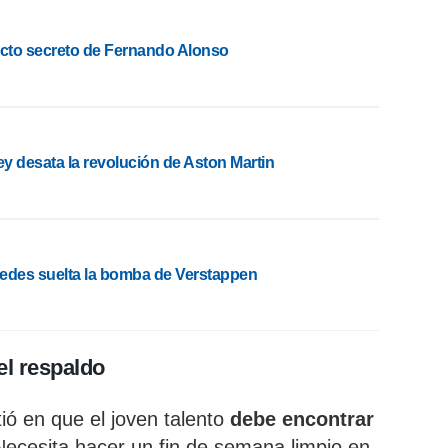
acto secreto de Fernando Alonso
y desata la revolución de Aston Martin
edes suelta la bomba de Verstappen
 el respaldo
tió en que el joven talento
debe encontrar
“Necesita hacer un fin de semana limpio en