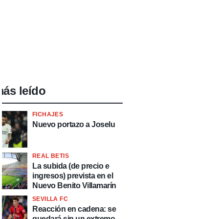
ás leído
FICHAJES
Nuevo portazo a Joselu
REAL BETIS
La subida (de precio e
ingresos) prevista en el
Nuevo Benito Villamarín
SEVILLA FC
Reacción en cadena: se
quedará sin un extremo